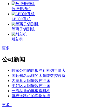
数控开槽机
LED冲孔机
等离子切割机
雕刻机
更多..
公司新闻
哪家公司的厚板冲孔机销售量大
国际知名品牌的太阳能数控设备
内黄县太阳能数控冲床
平谷区太阳能数控冲床
一流品质的厚板送料机
厚板送料机的实物拍摄
更多..