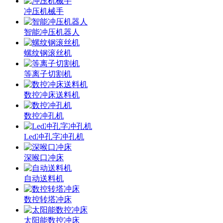
冲压机械手
智能冲压机器人
螺纹钢滚丝机
等离子切割机
数控冲床送料机
数控冲孔机
Led冲孔字冲孔机
深喉口冲床
自动送料机
数控转塔冲床
太阳能数控冲床