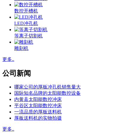
数控开槽机
LED冲孔机
等离子切割机
雕刻机
更多..
公司新闻
哪家公司的厚板冲孔机销售量大
国际知名品牌的太阳能数控设备
内黄县太阳能数控冲床
平谷区太阳能数控冲床
一流品质的厚板送料机
厚板送料机的实物拍摄
更多..