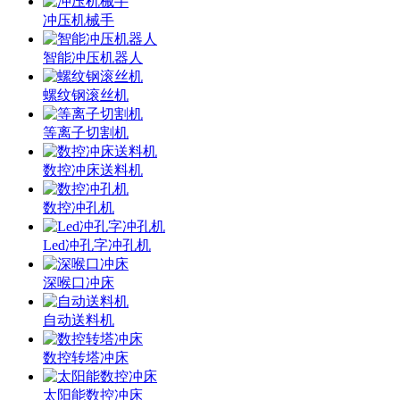
冲压机械手
智能冲压机器人
螺纹钢滚丝机
等离子切割机
数控冲床送料机
数控冲孔机
Led冲孔字冲孔机
深喉口冲床
自动送料机
数控转塔冲床
太阳能数控冲床