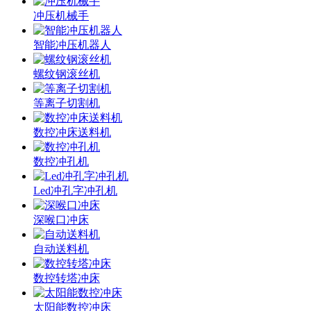
冲压机械手
智能冲压机器人
螺纹钢滚丝机
等离子切割机
数控冲床送料机
数控冲孔机
Led冲孔字冲孔机
深喉口冲床
自动送料机
数控转塔冲床
太阳能数控冲床