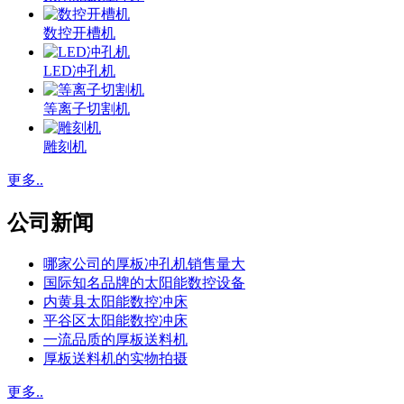
数控开槽机
LED冲孔机
等离子切割机
雕刻机
更多..
公司新闻
哪家公司的厚板冲孔机销售量大
国际知名品牌的太阳能数控设备
内黄县太阳能数控冲床
平谷区太阳能数控冲床
一流品质的厚板送料机
厚板送料机的实物拍摄
更多..