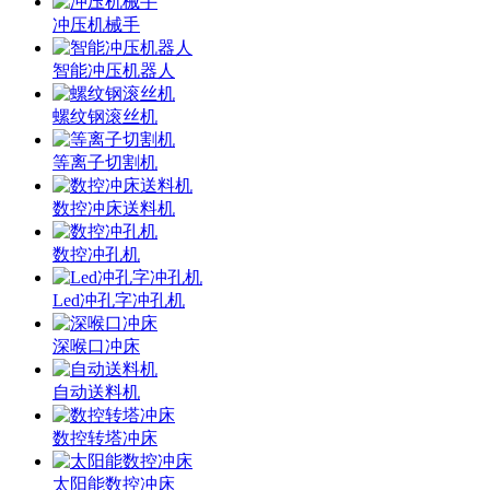
冲压机械手
智能冲压机器人
螺纹钢滚丝机
等离子切割机
数控冲床送料机
数控冲孔机
Led冲孔字冲孔机
深喉口冲床
自动送料机
数控转塔冲床
太阳能数控冲床