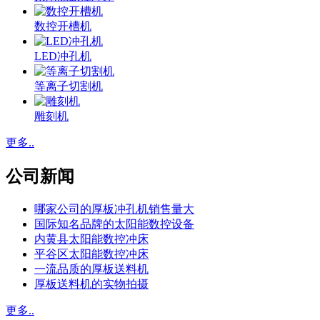
数控开槽机
LED冲孔机
等离子切割机
雕刻机
更多..
公司新闻
哪家公司的厚板冲孔机销售量大
国际知名品牌的太阳能数控设备
内黄县太阳能数控冲床
平谷区太阳能数控冲床
一流品质的厚板送料机
厚板送料机的实物拍摄
更多..